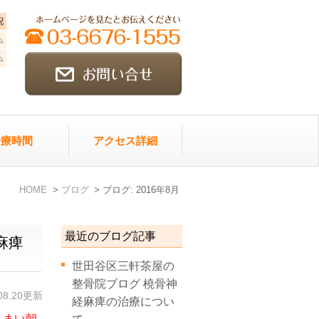
診療時間
アクセス詳細
HOME
ブログ
ブログ: 2016年8月
最近のブログ記事
麻痺
世田谷区三軒茶屋の
整骨院ブログ 橈骨神
.08.20更新
経麻痺の治療につい
しまい朝