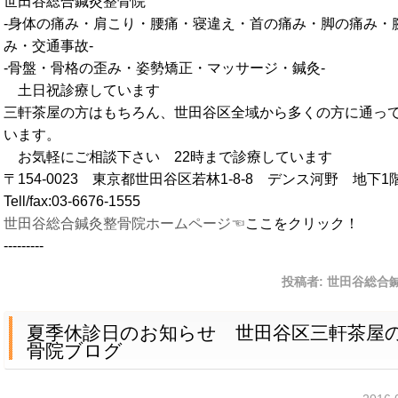
世田谷総合鍼灸整骨院
‐身体の痛み・肩こり・腰痛・寝違え・首の痛み・脚の痛み・
み・交通事故‐
‐骨盤・骨格の歪み・姿勢矯正・マッサージ・鍼灸‐
土日祝診療しています
三軒茶屋の方はもちろん、世田谷区全域から多くの方に通っ
います。
お気軽にご相談下さい 22時まで診療しています
〒154-0023 東京都世田谷区若林1-8-8 デンス河野 地下1
Tell/fax:03-6676-1555
世田谷総合鍼灸整骨院ホームページ☜
ここをクリック！
---------
投稿者:
世田谷総合
夏季休診日のお知らせ 世田谷区三軒茶屋
骨院ブログ