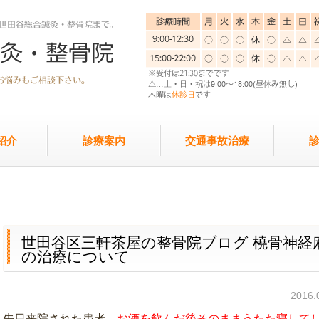
紹介
診療案内
交通事故治療
世田谷区三軒茶屋の整骨院ブログ 橈骨神経
の治療について
2016
先日来院された患者、
お酒を飲んだ後そのままうたた寝して