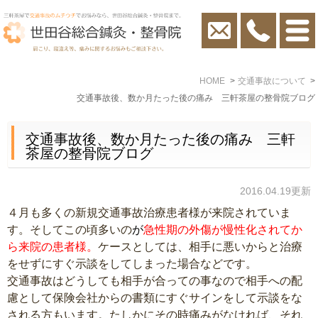
HOME
交通事故について
交通事故後、数か月たった後の痛み 三軒茶屋の整骨院ブログ
交通事故後、数か月たった後の痛み 三軒
茶屋の整骨院ブログ
2016.04.19更新
４月も多くの新規交通事故治療患者様が来院されていま
す。そしてこの頃多いの
が
急性期の外傷が慢性化されてか
ら来院の患者様。
ケースとしては、相手に悪いからと治療
をせずにすぐ示談をしてしまった場合などです。
交通事故はどうしても相手が合っての事なので相手への配
慮として保険会社からの書類にすぐサインをして示談をな
される方もいます。たしかにその時痛みがなければ、それ