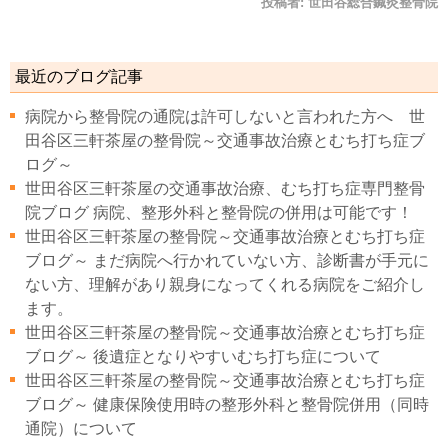
投稿者:
世田谷総合鍼灸整骨院
最近のブログ記事
病院から整骨院の通院は許可しないと言われた方へ 世
田谷区三軒茶屋の整骨院～交通事故治療とむち打ち症ブ
ログ～
世田谷区三軒茶屋の交通事故治療、むち打ち症専門整骨
院ブログ 病院、整形外科と整骨院の併用は可能です！
世田谷区三軒茶屋の整骨院～交通事故治療とむち打ち症
ブログ～ まだ病院へ行かれていない方、診断書が手元に
ない方、理解があり親身になってくれる病院をご紹介し
ます。
世田谷区三軒茶屋の整骨院～交通事故治療とむち打ち症
ブログ～ 後遺症となりやすいむち打ち症について
世田谷区三軒茶屋の整骨院～交通事故治療とむち打ち症
ブログ～ 健康保険使用時の整形外科と整骨院併用（同時
通院）について