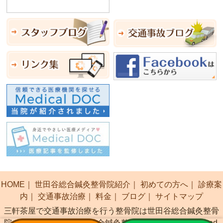
HOME
｜
世田谷総合鍼灸整骨院紹介
｜
初めての方へ
｜
診療案
内
｜
交通事故治療
｜
料金
｜
ブログ
｜
サイトマップ
三軒茶屋で交通事故治療を行う整骨院は世田谷総合鍼灸整骨
院 Copyright(c) 世田谷総合鍼灸整骨院 All Rights Reserved.